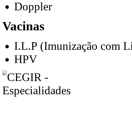
Doppler
Vacinas
I.L.P (Imunização com Li
HPV